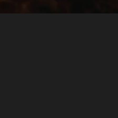
Wednesday to Monday
6:00 PM – 11:00 PM
Find Us